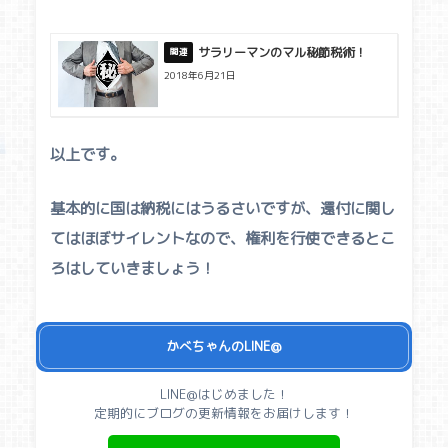
サラリーマンのマル秘節税術！
2018年6月21日
以上です。
基本的に国は納税にはうるさいですが、還付に関し
てはほぼサイレントなので、権利を行使できるとこ
ろはしていきましょう！
かべちゃんのLINE@
LINE@はじめました！
定期的にブログの更新情報をお届けします！