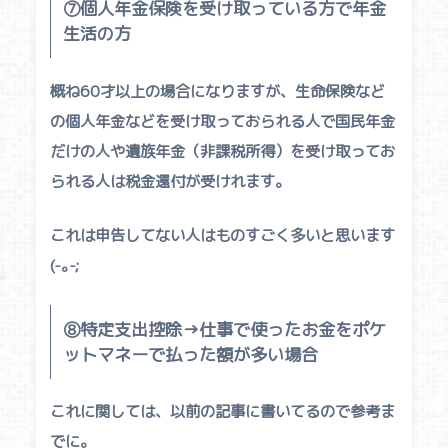
⑦個人年金保険を受け取っている方で年金
生活の方
概ね60才以上の場合になりますが、生命保険など
の個人年金などを受け取っておられる人で国民年金
だけの人や遺族年金（非課税所得）を受け取ってお
られる人は税金還付が受けれます。
これは
申告してない人
はものすごく多いと思います
(-｡-;
⑧特定支出控除→仕事で使ったお金をポケ
ットマネーで払った額が多い場合
これに関しては、以前の記事に書いてるので参考ま
でに。