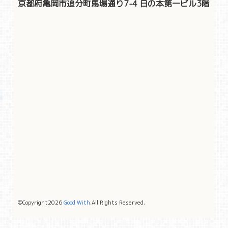
京都府亀岡市追分町馬場通り7-4 日の本第一ビル3階
©Copyright2026
Good With
.All Rights Reserved.