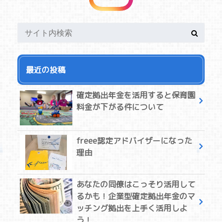
最近の投稿
確定拠出年金を活用すると保育園
料金が下がる件について
freee認定アドバイザーになった
理由
あなたの同僚はこっそり活用して
るかも！企業型確定拠出年金のマ
ッチング拠出を上手く活用しよ
う！