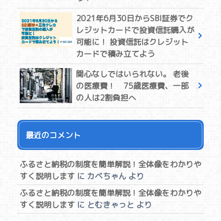
2021年6月30日からSBI証券でク
レジットカードで投資信託購入が
可能に！ 投資信託はクレジット
カードで積み立てよう
関心なしではいられない。 老後
の医療費！ 75歳医療費、一部
の人は2割負担へ
最近のコメント
ふるさと納税の制度を簡単解説！全体像をわかりや
すく説明します
に
カベちゃん
より
ふるさと納税の制度を簡単解説！全体像をわかりや
すく説明します
に
とむきゃっと
より