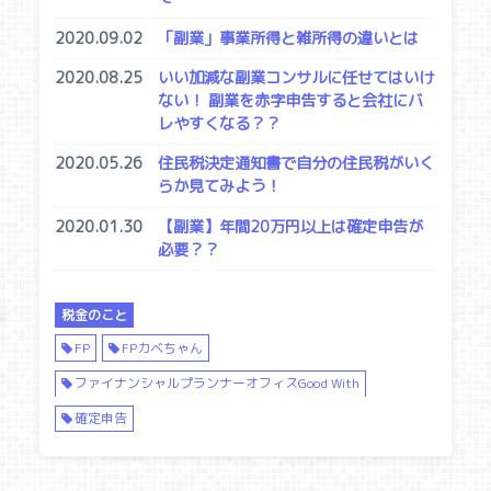
2020.09.02
「副業」事業所得と雑所得の違いとは
2020.08.25
いい加減な副業コンサルに任せてはいけ
ない！ 副業を赤字申告すると会社にバ
レやすくなる？？
2020.05.26
住民税決定通知書で自分の住民税がいく
らか見てみよう！
2020.01.30
【副業】年間20万円以上は確定申告が
必要？？
税金のこと
FP
FPカベちゃん
ファイナンシャルプランナーオフィスGood With
確定申告