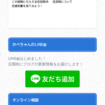
この時期にもらえる住民税決
住民税について
定通知書を見てみよう！
かべちゃんのLINE@
LINE@はじめました！
定期的にブログの更新情報をお届けします！
オンライン相談