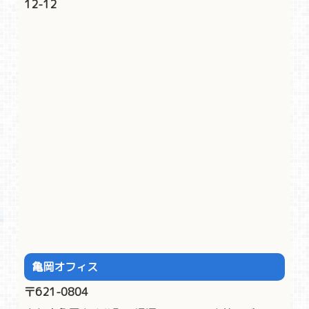
12-12
亀岡オフィス
〒621-0804