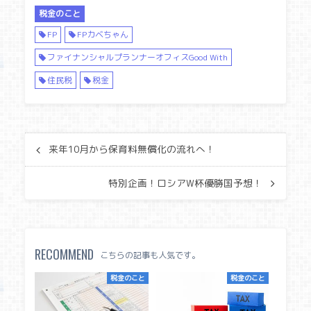
税金のこと
FP
FPカベちゃん
ファイナンシャルプランナーオフィスGood With
住民税
税金
来年10月から保育料無償化の流れへ！
特別企画！ロシアW杯優勝国予想！
RECOMMEND
こちらの記事も人気です。
税金のこと
税金のこと