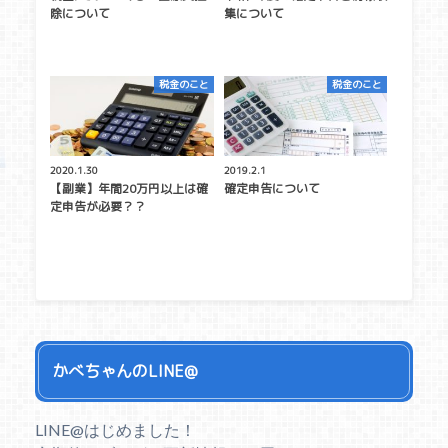
除について
集について
税金のこと
税金のこと
2020.1.30
2019.2.1
【副業】年間20万円以上は確
確定申告について
定申告が必要？？
かべちゃんのLINE@
LINE@はじめました！