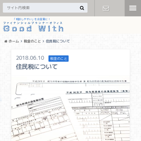
「相談しやすい」を合言葉に！
お問い合わ
せ
ホーム
税金のこと
住民税について
2018.06.10
税金のこと
住民税について