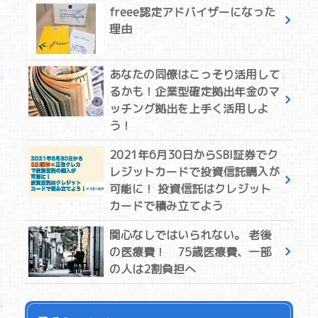
freee認定アドバイザーになった
理由
あなたの同僚はこっそり活用して
るかも！企業型確定拠出年金のマ
ッチング拠出を上手く活用しよ
う！
2021年6月30日からSBI証券でク
レジットカードで投資信託購入が
可能に！ 投資信託はクレジット
カードで積み立てよう
関心なしではいられない。 老後
の医療費！ 75歳医療費、一部
の人は2割負担へ