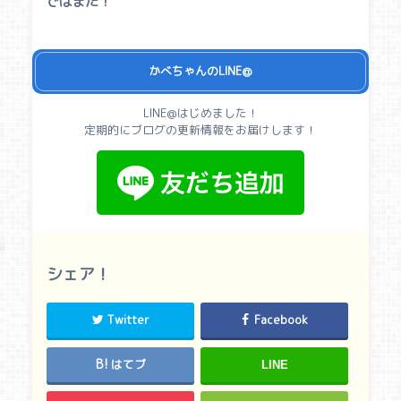
ではまた！
かべちゃんのLINE@
LINE@はじめました！
定期的にブログの更新情報をお届けします！
シェア！
Twitter
Facebook
はてブ
LINE