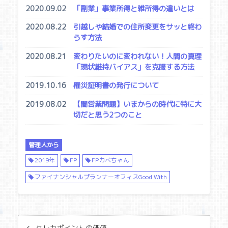
2020.09.02
「副業」事業所得と雑所得の違いとは
2020.08.22
引越しや結婚での住所変更をサッと終わ
らす方法
2020.08.21
変わりたいのに変われない！人間の真理
「現状維持バイアス」を克服する方法
2019.10.16
罹災証明書の発行について
2019.08.02
【闇営業問題】いまからの時代に特に大
切だと思う2つのこと
管理人から
2019年
FP
FPカベちゃん
ファイナンシャルプランナーオフィスGood With
クレカポイントの価値