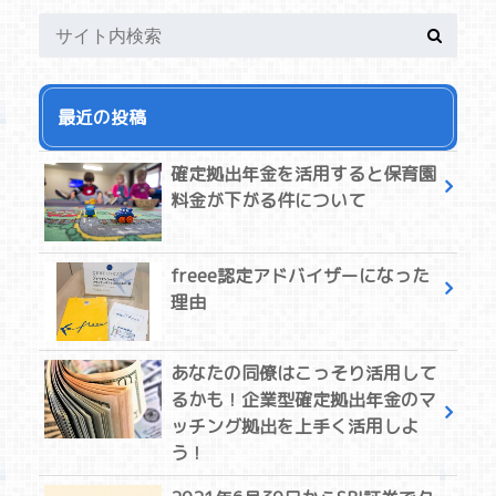
最近の投稿
確定拠出年金を活用すると保育園
料金が下がる件について
freee認定アドバイザーになった
理由
あなたの同僚はこっそり活用して
るかも！企業型確定拠出年金のマ
ッチング拠出を上手く活用しよ
う！