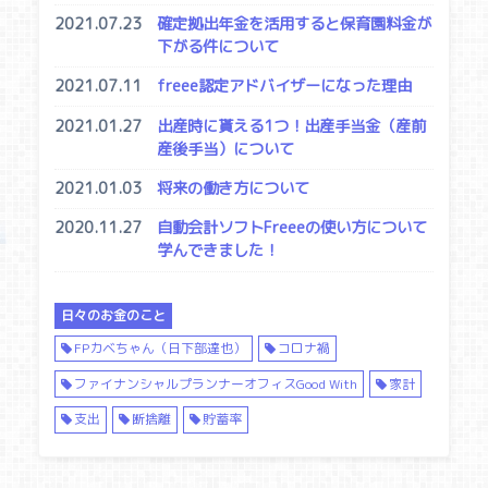
2021.07.23
確定拠出年金を活用すると保育園料金が
下がる件について
2021.07.11
freee認定アドバイザーになった理由
2021.01.27
出産時に貰える1つ！出産手当金（産前
産後手当）について
2021.01.03
将来の働き方について
2020.11.27
自動会計ソフトFreeeの使い方について
学んできました！
日々のお金のこと
FPカベちゃん（日下部達也）
コロナ禍
ファイナンシャルプランナーオフィスGood With
家計
支出
断捨離
貯蓄率