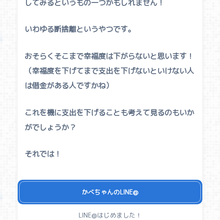
してみるというもの一つかもしれません！
いわゆる断捨離というやつです。
おそらくそこまで幸福度は下がらないと思います！
（幸福度を下げてまで支出を下げないといけない人
は借金がある人ですかね）
これを機に支出を下げることも考えて見るのもいか
がでしょうか？
それでは！
かべちゃんのLINE@
LINE@はじめました！