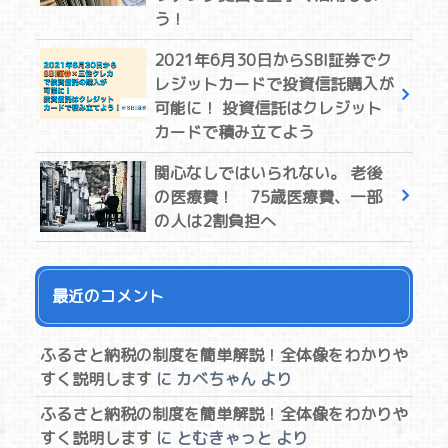
う！
2021年6月30日からSBI証券でク
レジットカードで投資信託購入が
可能に！ 投資信託はクレジット
カードで積み立てよう
関心なしではいられない。 老後
の医療費！ 75歳医療費、一部
の人は2割負担へ
最近のコメント
ふるさと納税の制度を簡単解説！全体像をわかりや
すく説明します
に
カベちゃん
より
ふるさと納税の制度を簡単解説！全体像をわかりや
すく説明します
に
とむきゃっと
より