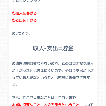
すごくシンプルで
①収入をあげる
②支出を下げる
の2つです。
収入-支出=貯金
の原理原則は変わらないので、このコロナ禍で収入
が上がったとは考えにくいので、やはり支出が下が
っているんだなということは容易に想像できます
ね。
でも、ここで大事なことは、コロナ禍で
本当に必要なことにお金を使うということ
について