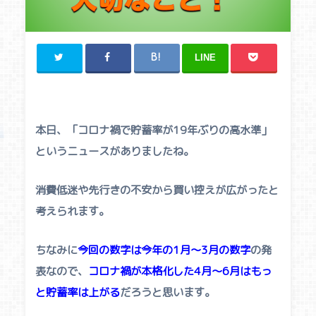
LINE
本日、「コロナ禍で貯蓄率が19年ぶりの高水準」
というニュースがありましたね。
消費低迷や先行きの不安から買い控えが広がったと
考えられます。
ちなみに
今回の数字は今年の1月〜3月の数字
の発
表なので、
コロナ禍が本格化した4月〜6月はもっ
と貯蓄率は上がる
だろうと思います。