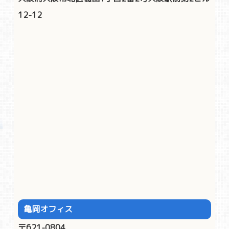
12-12
亀岡オフィス
〒621-0804