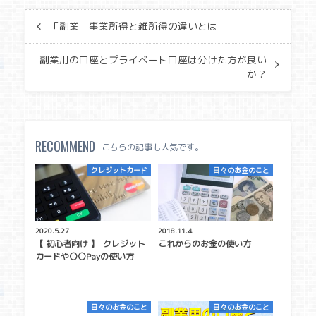
「副業」事業所得と雑所得の違いとは
副業用の口座とプライベート口座は分けた方が良い
か？
RECOMMEND
こちらの記事も人気です。
クレジットカード
日々のお金のこと
2020.5.27
2018.11.4
【 初心者向け 】 クレジット
これからのお金の使い方
カードや〇〇Payの使い方
日々のお金のこと
日々のお金のこと