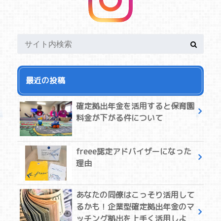
最近の投稿
確定拠出年金を活用すると保育園
料金が下がる件について
freee認定アドバイザーになった
理由
あなたの同僚はこっそり活用して
るかも！企業型確定拠出年金のマ
ッチング拠出を上手く活用しよ