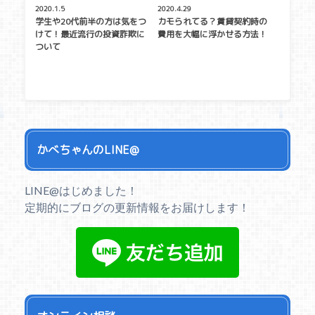
2020.1.5
2020.4.29
学生や20代前半の方は気をつ
カモられてる？賃貸契約時の
けて！最近流行の投資詐欺に
費用を大幅に浮かせる方法！
ついて
かべちゃんのLINE@
LINE@はじめました！
定期的にブログの更新情報をお届けします！