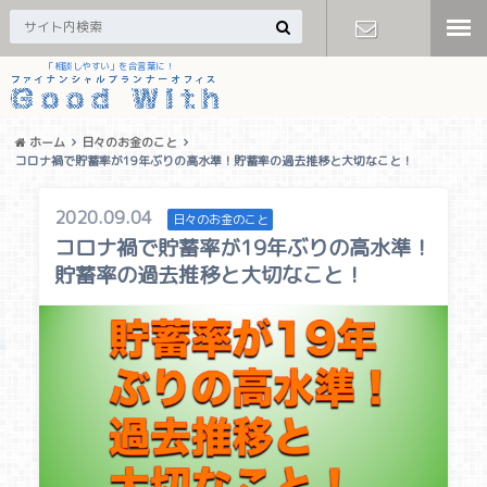
「相談しやすい」を合言葉に！
お問い合わ
せ
ホーム
日々のお金のこと
コロナ禍で貯蓄率が19年ぶりの高水準！貯蓄率の過去推移と大切なこと！
2020.09.04
日々のお金のこと
コロナ禍で貯蓄率が19年ぶりの高水準！
貯蓄率の過去推移と大切なこと！