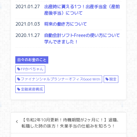
2021.01.27
出産時に貰える1つ！出産手当金（産前
産後手当）について
2021.01.03
将来の働き方について
2020.11.27
自動会計ソフトFreeeの使い方について
学んできました！
日々のお金のこと
FPかべちゃん
ファイナンシャルプランナーオフィスGood With
現金
金融資産構成
【令和2年10月更新！待機期間が2ヶ月に！】退職、
転職した時の味方！失業手当の仕組みを知ろう！