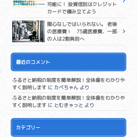
可能に！ 投資信託はクレジット
カードで積み立てよう
関心なしではいられない。 老後
の医療費！ 75歳医療費、一部
の人は2割負担へ
最近のコメント
ふるさと納税の制度を簡単解説！全体像をわかりや
すく説明します
に
カベちゃん
より
ふるさと納税の制度を簡単解説！全体像をわかりや
すく説明します
に
とむきゃっと
より
カテゴリー