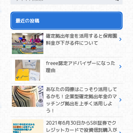
最近の投稿
確定拠出年金を活用すると保育園
料金が下がる件について
freee認定アドバイザーになった
理由
あなたの同僚はこっそり活用して
るかも！企業型確定拠出年金のマ
ッチング拠出を上手く活用しよ
う！
2021年6月30日からSBI証券でク
レジットカードで投資信託購入が