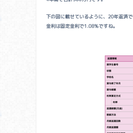
下の図に載せているように、20年返済で現
金利は固定金利で1.08%ですね。