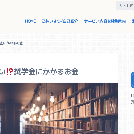
HOME
ごあいさつ/自己紹介
サービス内容&料金案内
金にかかるお金
い
奨学金にかかるお金