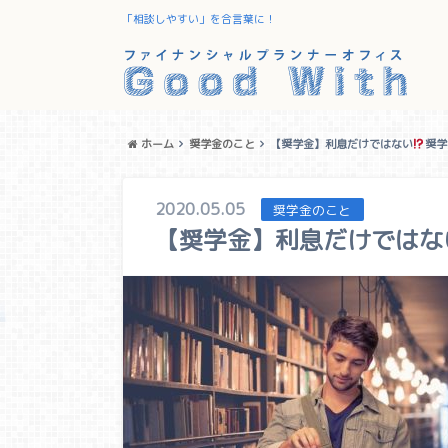
「相談しやすい」を合言葉に！
ホーム
奨学金のこと
【奨学金】利息だけではない
奨学
2020.05.05
奨学金のこと
【奨学金】利息だけではな