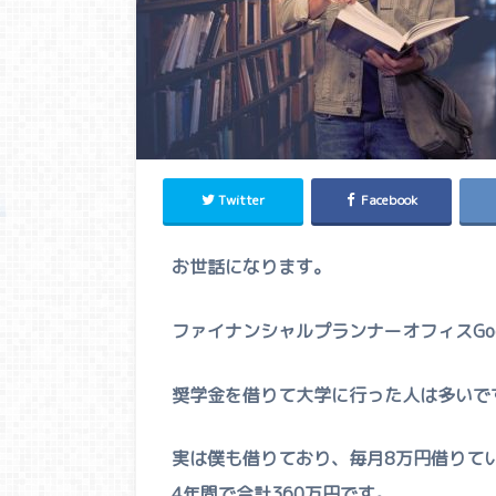
Twitter
Facebook
お世話になります。
ファイナンシャルプランナーオフィスGoo
奨学金を借りて大学に行った人は多いで
実は僕も借りており、毎月8万円借りて
4年間で合計360万円です。