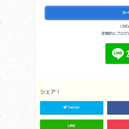
かべ
LI
定期的にブログ
シェア！
Twitter
LINE