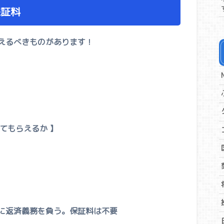
保証料
えるべきものがあります！
てもらえるか 】
に返済義務を負う。保証料は不要