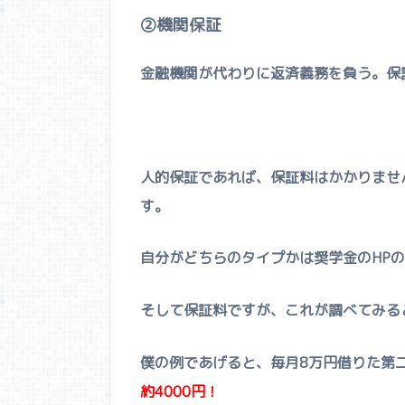
②機関保証
金融機関が代わりに返済義務を負う。保
人的保証であれば、保証料はかかりませ
す。
自分がどちらのタイプかは奨学金のHP
そして保証料ですが、これが調べてみる
僕の例であげると、毎月8万円借りた第
約4000円！