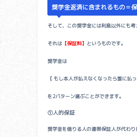
奨学金返済に含まれるもの＝
そして、この奨学金には利息以外にも考
それは
【保証料】
というものです。
奨学金は
【 もし本人が払えなくなったら誰に払っ
を2パターン選ぶことができます。
①人的保証
奨学金を借りる人の連帯保証人が代わり