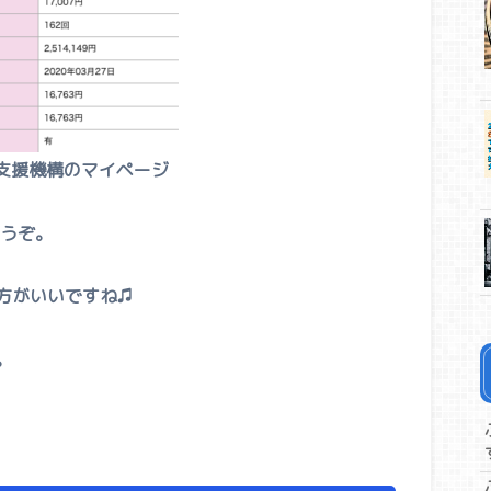
支援機構のマイページ
どうぞ。
方がいいですね♫
。