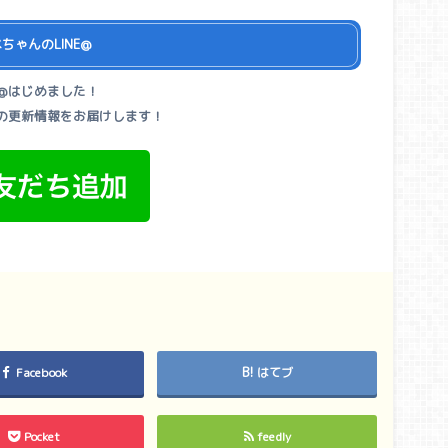
ちゃんのLINE@
NE@はじめました！
の更新情報をお届けします！
Facebook
はてブ
Pocket
feedly