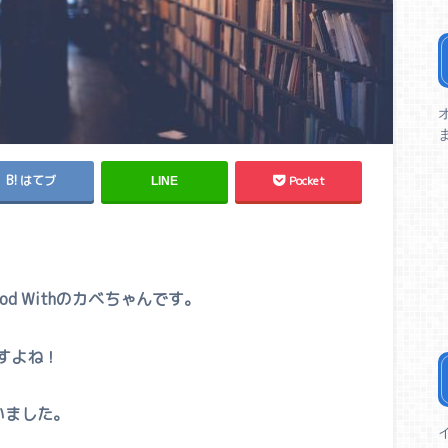
はてブ
Pocket
LINE
d Withのカベちゃんです。
すよね！
いました。