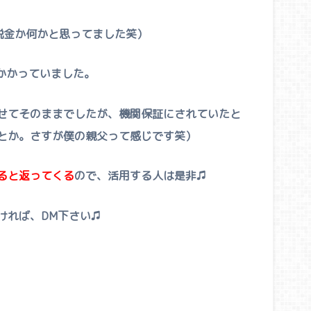
税金か何かと思ってました笑）
かかっていました。
せてそのままでしたが、機関保証にされていたと
とか。さすが僕の親父って感じです笑）
ると返ってくる
ので、活用する人は是非♫
ければ、DM下さい♫