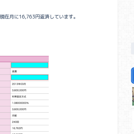
在月に16,763円返済しています。